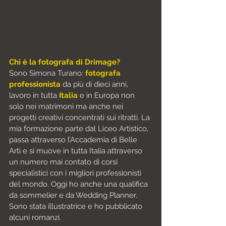
Chi è la fotografa di Drimage?
Sono Simona Turano: 
fotografa 
professionista
 da più di dieci anni, 
lavoro in tutta 
Italia
 e in Europa non 
solo nei matrimoni ma anche nei 
progetti creativi concentrati sui ritratti. La 
mia formazione parte dal Liceo Artistico, 
passa attraverso l’Accademia di Belle 
Arti e si muove in tutta Italia attraverso 
un numero mai contato di corsi 
specialistici con i migliori professionisti 
del mondo. Oggi ho anche una qualifica 
da sommelier e da Wedding Planner. 
Sono stata illustratrice e ho pubblicato 
alcuni romanzi.