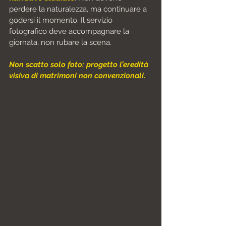
perdere la naturalezza, ma continuare a 
godersi il momento. Il servizio 
fotografico deve accompagnare la 
giornata, non rubare la scena.
Non scatto solo foto: progetto l’eredità 
visiva di matrimoni non convenzionali.