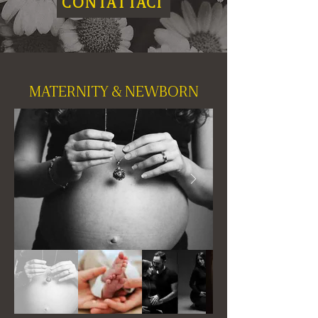
CONTATTACI
MATERNITY & NEWBORN