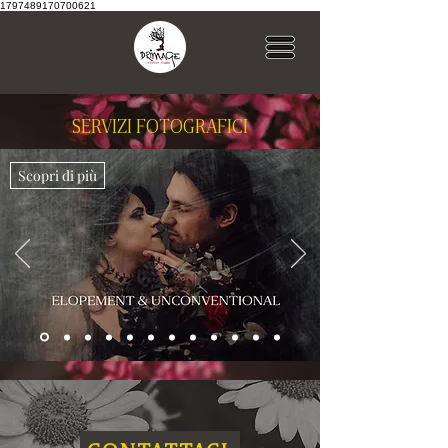
1797489170700621
SERVIZI FOTOGRAFICI
Scopri di più