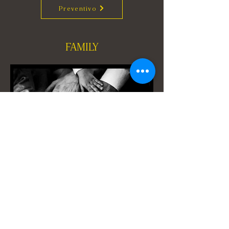
Preventivo
FAMILY
Preventivo