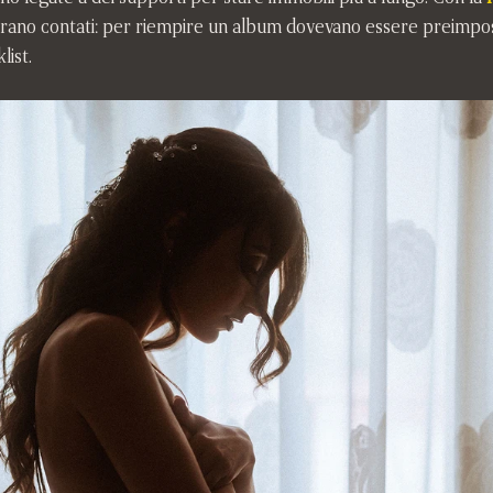
ti erano contati: per riempire un album dovevano essere preimpos
list.