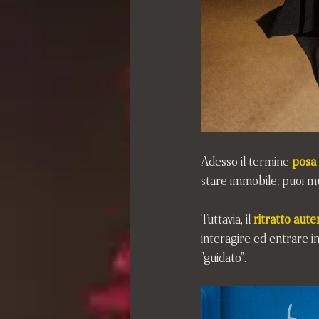
Adesso il termine
posa
stare immobile: puoi mu
Tuttavia, il 
ritratto aute
interagire ed entrare 
"guidato".