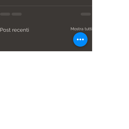
Mostra tutti
Post recenti