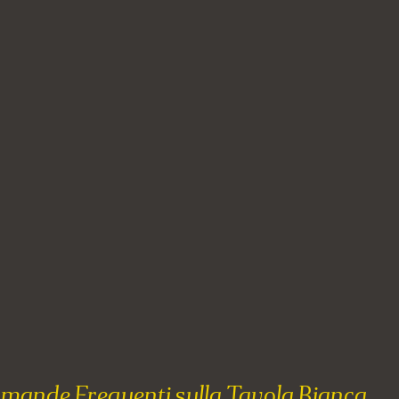
omande Frequenti sulla Tavola Bianca