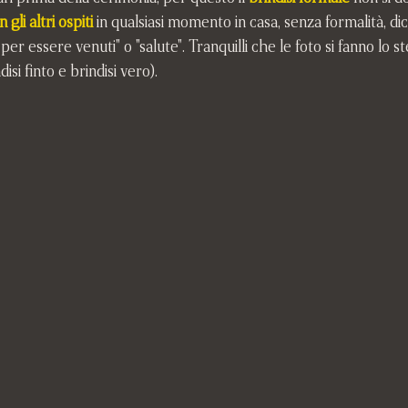
gli altri ospiti
 in qualsiasi momento in casa, senza formalità, di
r essere venuti" o "salute". Tranquilli che le foto si fanno lo 
isi finto e brindisi vero).