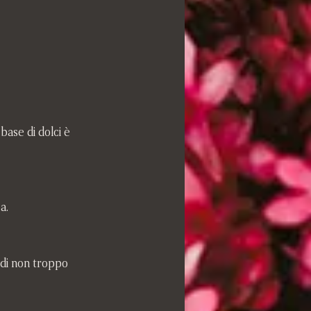
base di dolci è 
a.
 di non troppo 