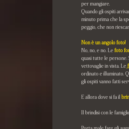
per mangiare.
Quando gli ospiti arrivan
minuto prima che la spo
peggio, che non riescano 
Non è un angolo foto!
No, no, e no. Le
foto fo
quasi tutte le persone.
vettovaglie in vista. Le
ordinato e illuminato. Q
gli ospiti vanno fatti se
E allora dove si fa il 
brin
Il brindisi con le famigl
Porta male fare gli augu