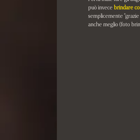
può invece 
brindare con 
semplicemente "grazie pe
anche meglio (foto brind