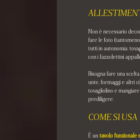
ALLESTIMEN
Non è necessario decor
fare le foto (tantomeno 
tutti in autonomia: tova
con i fazzolettini appall
Bisogna fare una scelta 
unte, formaggi e altri ci
tovagliolino e mangiare
prediligere.
COME SI USA 
È un
tavolo funzionale 