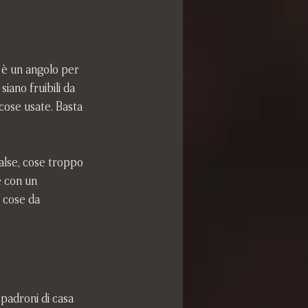
 è un angolo per 
iano fruibili da 
 cose usate. Basta 
alse, cose troppo 
 con un 
 cose da 
 padroni di casa 