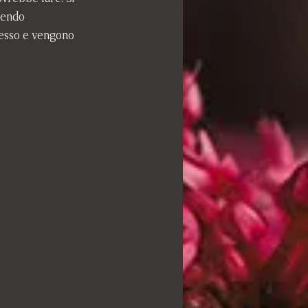
cendo 
stesso e vengono 