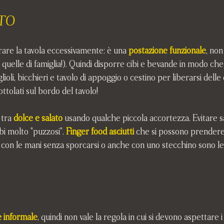
TO
are la tavola eccessivamente: è una 
postazione funzionale
, non
quelle di famiglia!). Quindi disporre cibi e bevande in modo che s
glioli, bicchieri e tavolo di appoggio o cestino per liberarsi delle
ottolati sul bordo del tavolo!
tra 
dolce e salato
 usando qualche piccola accortezza. Evitare s
bi molto "puzzosi". 
Finger food asciutti
 che si possono prendere
 con le mani senza sporcarsi o anche con uno stecchino sono le
e informale
, quindi non vale la regola in cui si devono aspettare i