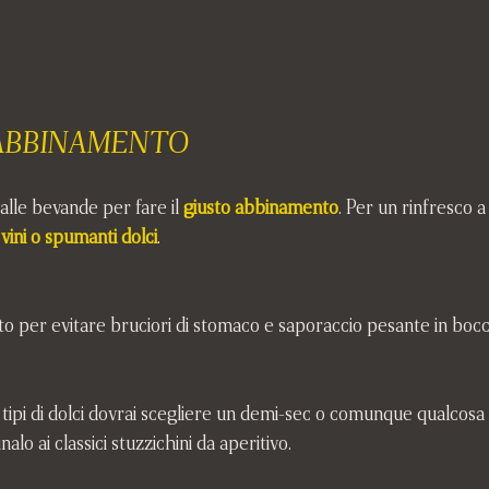
 ABBINAMENTO
dalle bevande per fare il 
giusto abbinamento
. Per un rinfresco a 
 
vini o spumanti dolci
.
to per evitare bruciori di stomaco e saporaccio pesante in bocc
 tipi di dolci dovrai scegliere un demi-sec o comunque qualcosa
nalo ai classici stuzzichini da aperitivo.