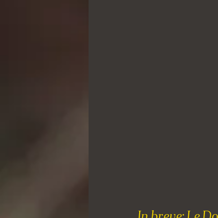
In breve: Le D