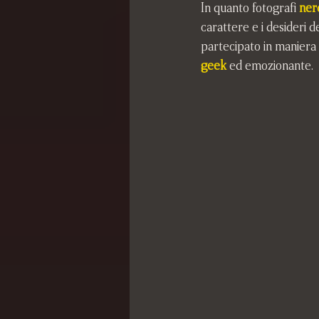
In quanto fotografi 
ner
carattere e i desideri d
partecipato in maniera 
geek
ed emozionante.