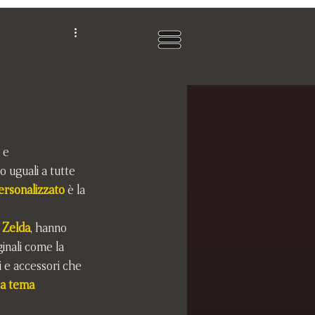
 e 
 uguali a tutte 
ersonalizzato
 è la 
 Zelda
, hanno 
ginali come la 
li e accessori che 
a tema 