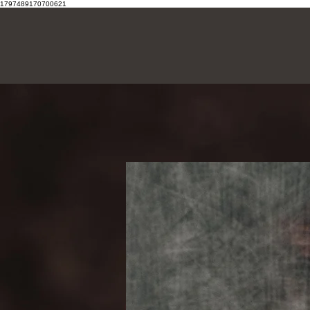
1797489170700621