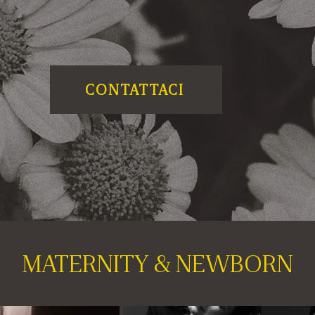
CONTATTACI
MATERNITY & NEWBORN