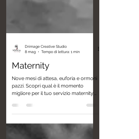
Drimage Creative Studio
8 mag
Tempo di lettura: 1 min
Maternity
Nove mesi di attesa, euforia e ormoni
pazzi. Scopri qual è il momento
migliore per il tuo servizio maternity,
come scegliere l'outfit perfetto e
perché il tuo stile: rock, dark o