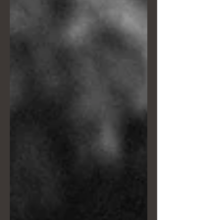
fashion, deve essere il protagonista
assoluto, sia in studio che all'aperto.