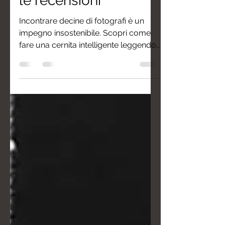
fotografo leggendo
le recensioni
Incontrare decine di fotografi è un
impegno insostenibile. Scopri come
fare una cernita intelligente leggendo
tra le righe delle recensioni online,
impara a riconoscere i feedback reali
per evitare brutte sorprese e scopri
come trovare il professionista
perfetto per un racconto autentico e
fuori dagli schemi, unconventional
come Drimage.